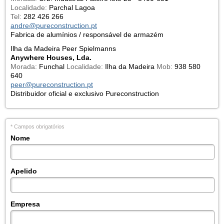
Localidade:
Parchal Lagoa
Tel:
282 426 266
andre@pureconstruction.pt
Fabrica de alumínios / responsável de armazém
Ilha da Madeira Peer Spielmanns
Anywhere Houses, Lda.
Morada:
Funchal
Localidade:
Ilha da Madeira
Mob:
938 580
640
peer@pureconstruction.pt
Distribuidor oficial e exclusivo Pureconstruction
* Campos obrigatórios
Nome
Apelido
Empresa